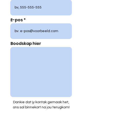
E-pos
Boodskap hier
Dankie dat jy kontak gemaak het,
ons sal binnekort na jou terugkom!