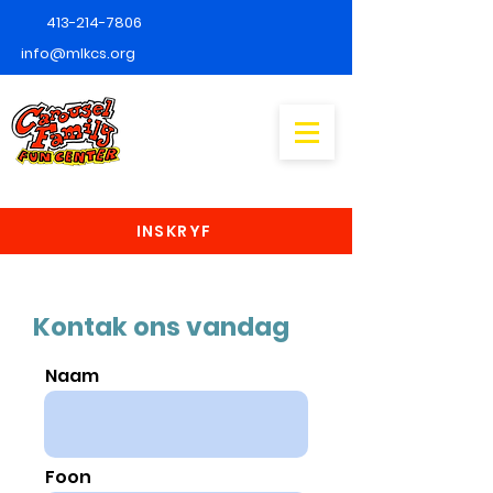
413-214-7806
info@mlkcs.org
INSKRYF
Kontak ons vandag
Naam
Foon