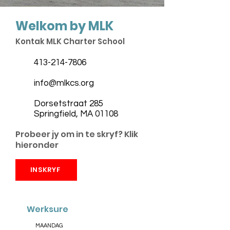
Welkom by MLK
Kontak MLK Charter School
413-214-7806
info@mlkcs.org
Dorsetstraat 285
Springfield, MA 01108
Probeer jy om in te skryf? Klik
hieronder
INSKRYF
Werksure
MAANDAG