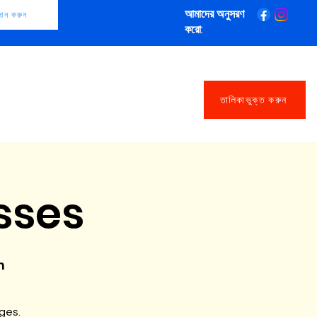
আমাদের অনুসরণ
দান করুন
করো:
তালিকাভুক্ত করুন
sses
n
ages.