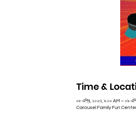
Time & Locat
০৮ এপ্রি, ২০২৩, ৯:০০ AM – ০৯ এপ
Carousel Family Fun Cente