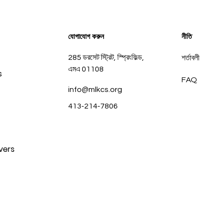
যোগাযোগ করুন
নীতি
285 ডরসেট স্ট্রিট, স্প্রিংফিল্ড,
শর্তাবলী
এমএ 01108
s
FAQ
info@mlkcs.org
413-214-7806
vers