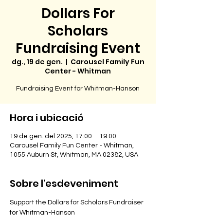
Dollars For
Scholars
Fundraising Event
dg., 19 de gen.
  |  
Carousel Family Fun
Center - Whitman
Fundraising Event for Whitman-Hanson
Hora i ubicació
19 de gen. del 2025, 17:00 – 19:00
Carousel Family Fun Center - Whitman,
1055 Auburn St, Whitman, MA 02382, USA
Sobre l'esdeveniment
Support the Dollars for Scholars Fundraiser 
for Whitman-Hanson