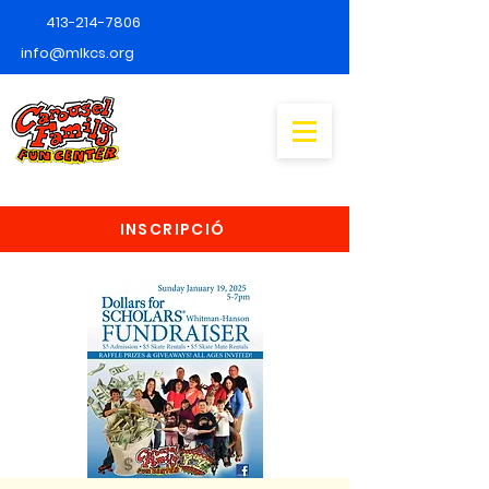
413-214-7806
info@mlkcs.org
INSCRIPCIÓ