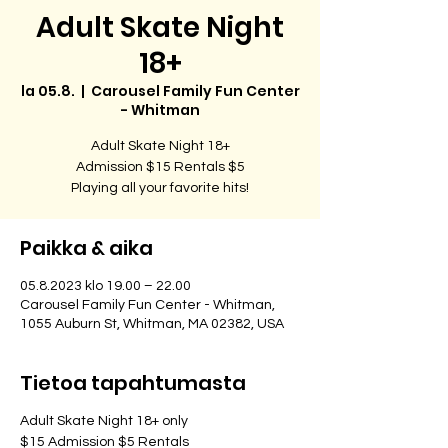
Adult Skate Night
18+
la 05.8.
  |  
Carousel Family Fun Center
- Whitman
Adult Skate Night 18+
Admission $15 Rentals $5
Playing all your favorite hits!
Paikka & aika
05.8.2023 klo 19.00 – 22.00
Carousel Family Fun Center - Whitman,
1055 Auburn St, Whitman, MA 02382, USA
Tietoa tapahtumasta
Adult Skate Night 18+ only
$15 Admission $5 Rentals