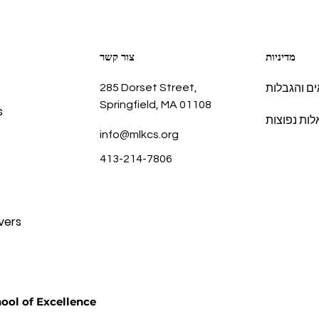
מדיניות
צור קשר
285 Dorset Street,
ם והגבלות
Springfield, MA 01108
s
ות נפוצות
info@mlkcs.org
413-214-7806
vers
זכויות יוצרים @ llence