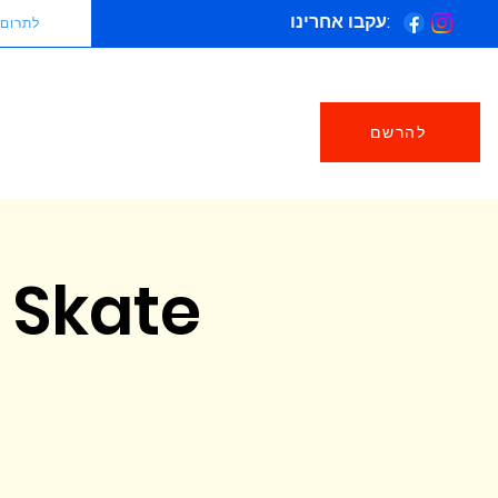
עקבו אחרינו:
לתרום
להרשם
 Skate