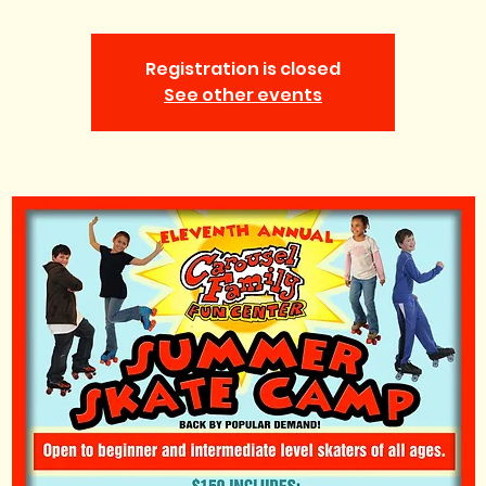
Registration is closed
See other events