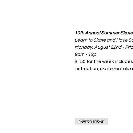
10th Annual Summer Skat
Learn to Skate and Have S
Monday, August 22nd - Frid
9am - 12p
$150 for the week includes
Instruction, skate rentals 
המכירה הסתיימה