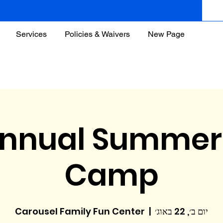
Services
Policies & Waivers
New Page
Annual Summer
Camp
יום ב׳, 22 באוג׳
  |  
Carousel Family Fun Center