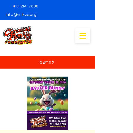
413-214-7806
info@mlkcs.org
להרשם