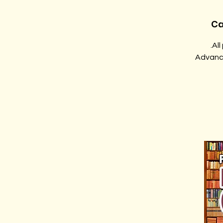
Ca
Advance