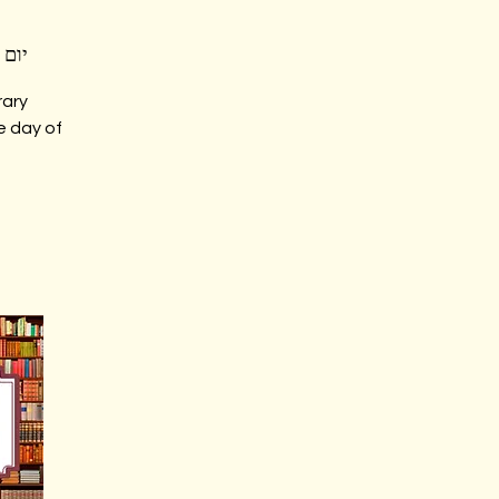
יום א׳, 8
e day of