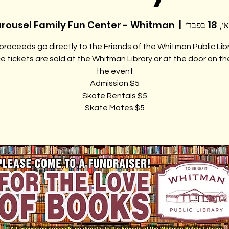
1 בפבר׳
  |  
rousel Family Fun Center - Whitman
 tickets are sold at the Whitman Library or at the door on th
Skate Mates $5