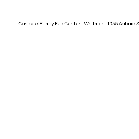
Carousel Family Fun Center - Whitman, 1055 Auburn 