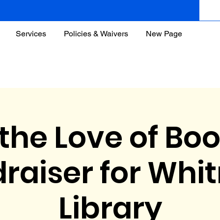
Services
Policies & Waivers
New Page
 the Love of Boo
raiser for Wh
Library