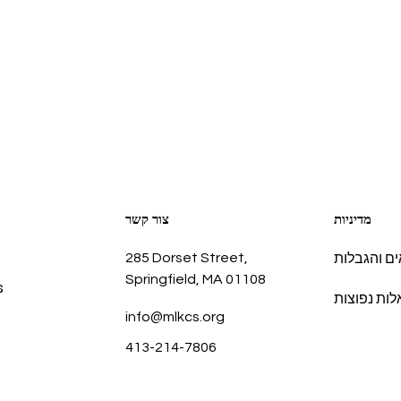
מדיניות
צור קשר
285 Dorset Street,
ם והגבלות
Springfield, MA 01108
s
ות נפוצות
info@mlkcs.org
413-214-7806