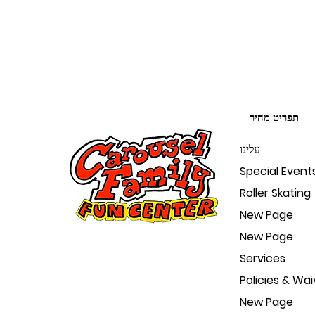
תפריט מהיר
עלינו
Special Event
Roller Skating
New Page
New Page
Services
Policies & Wai
New Page