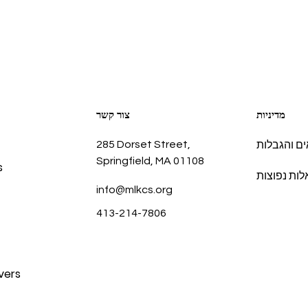
מדיניות
צור קשר
285 Dorset Street,
ם והגבלות
Springfield, MA 01108
s
ות נפוצות
info@mlkcs.org
413-214-7806
vers