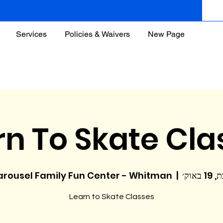
Services
Policies & Waivers
New Page
rn To Skate Cla
 באוק׳
  |  
arousel Family Fun Center - Whitman
Learn to Skate Classes