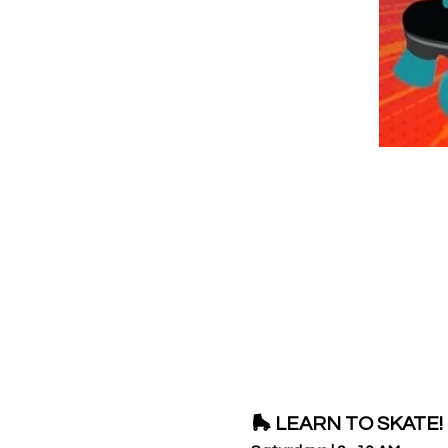
🛼 LEARN TO SKATE! 