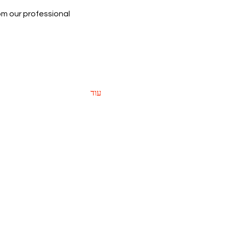
rom our professional 
עוד