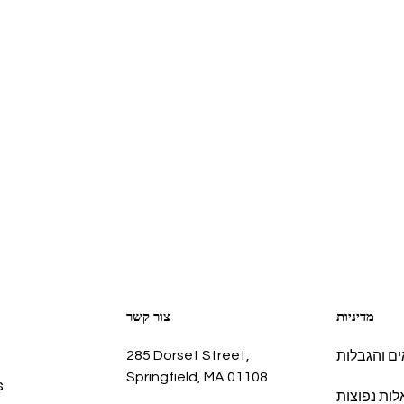
מדיניות
צור קשר
285 Dorset Street,
ם והגבלות
Springfield, MA 01108
s
ות נפוצות