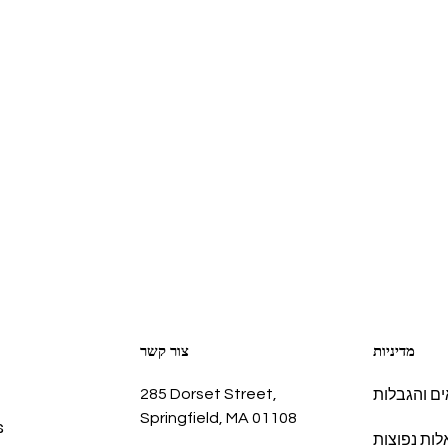
מדיניות
צור קשר
285 Dorset Street,
ם והגבלות
Springfield, MA 01108
s
ות נפוצות