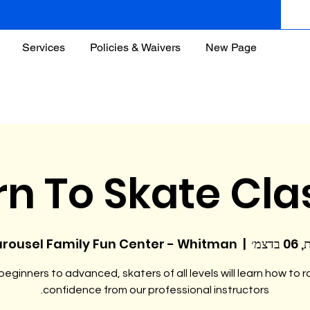
Services
Policies & Waivers
New Page
rn To Skate Cla
בדצמ׳
  |  
rousel Family Fun Center - Whitman
eginners to advanced, skaters of all levels will learn how to ro
confidence from our professional instructors.