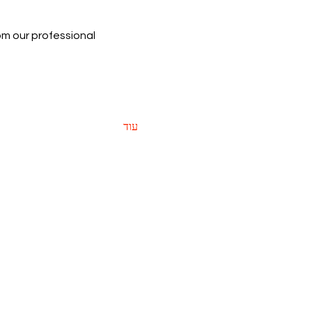
rom our professional 
עוד