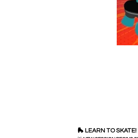
🛼 LEARN TO SKATE! 