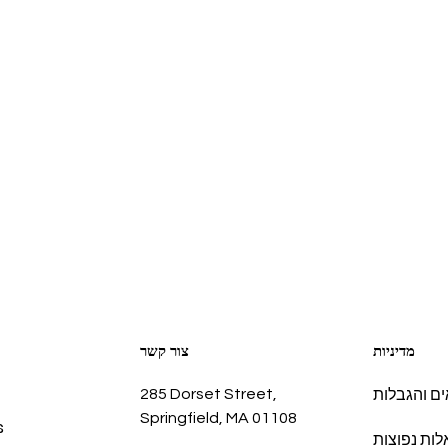
מדיניות
צור קשר
285 Dorset Street,
ם והגבלות
Springfield, MA 01108
s
ות נפוצות