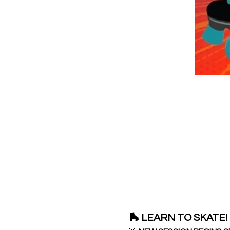
🛼 LEARN TO SKATE! 