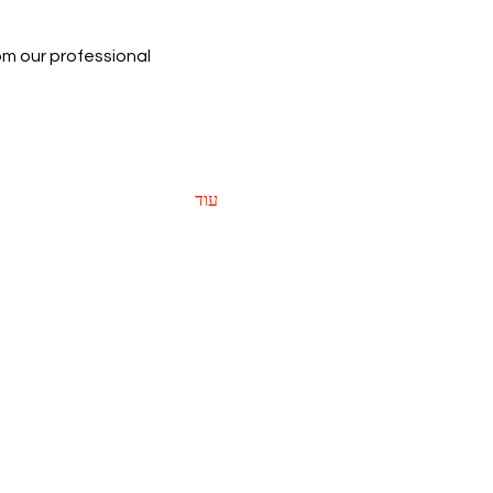
rom our professional 
עוד