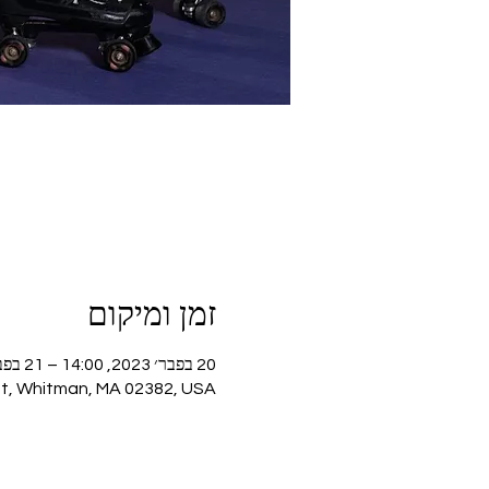
זמן ומיקום
20 בפבר׳ 2023, 14:00 – 21 בפבר׳ 2023, 16:30
St, Whitman, MA 02382, USA