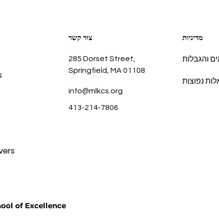
מדיניות
צור קשר
285 Dorset Street,
ם והגבלות
Springfield, MA 01108
s
ות נפוצות
info@mlkcs.org
413-214-7806
vers
זכויות יוצרים @ llence