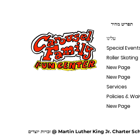
תפריט מהיר
עלינו
Special Event
Roller Skating
New Page
New Page
Services
Policies & Wai
New Page
Martin Luther King Jr. Charter School of Exce