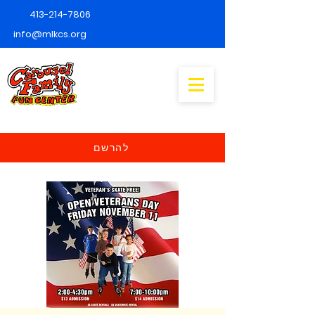
413-214-7806
info@mlkcs.org
להרשם