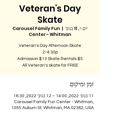
Veteran's Day
Skate
יום ו׳, 11 בנוב׳
  |  
Carousel Family Fun
Center - Whitman
All Veteran's skate for FREE
זמן ומיקום
11 בנוב׳ 2022, 14:00 – 12 בנוב׳ 2022, 16:30
Carousel Family Fun Center - Whitman,
1055 Auburn St, Whitman, MA 02382, USA