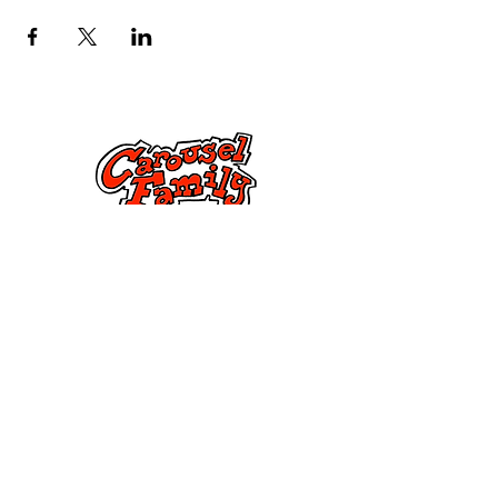
Կապ մեզ հետ
285 Dorset Street,
Springfield, MA 01108
info@mlkcs.org
413-214-7806
Քաղաքականություն
Պայմաններ եւ