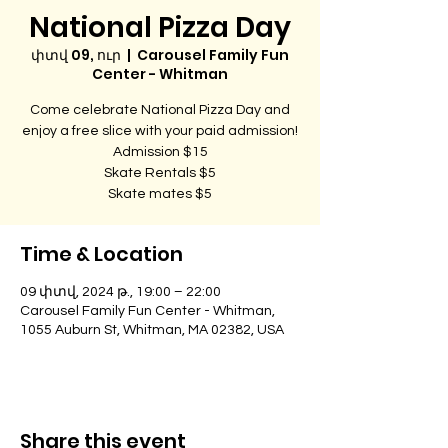
National Pizza Day
փտվ 09, ուր
  |  
Carousel Family Fun
Center - Whitman
Come celebrate National Pizza Day and
enjoy a free slice with your paid admission!
Admission $15
Skate Rentals $5
Skate mates $5
Time & Location
09 փտվ, 2024 թ., 19:00 – 22:00
Carousel Family Fun Center - Whitman,
1055 Auburn St, Whitman, MA 02382, USA
Share this event