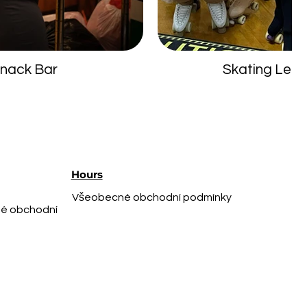
nack Bar
Skating Les
Hours
Všeobecné obchodní podmínky
é obchodní