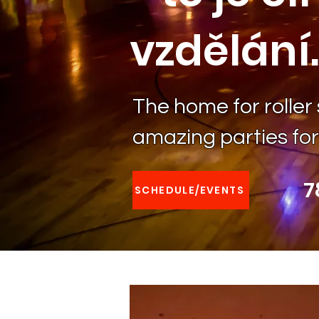
vzdělání.
The home for roller
amazing parties for
7
SCHEDULE/EVENTS