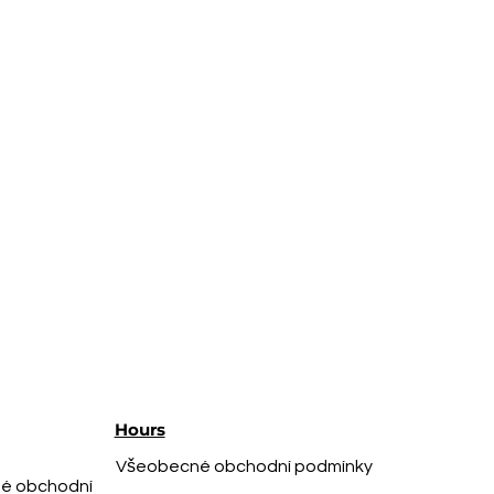
Hours
Všeobecné obchodní podmínky
é obchodní