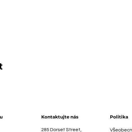
t
u
Kontaktujte nás
Politika
285 Dorset Street,
Všeobecn