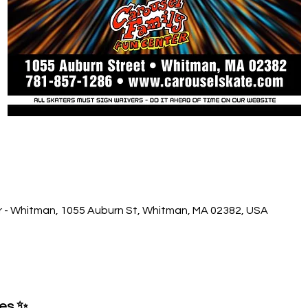
r - Whitman, 1055 Auburn St, Whitman, MA 02382, USA
ses ✨