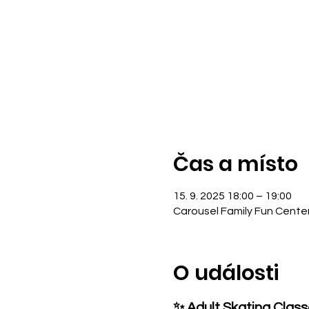
Čas a místo
15. 9. 2025 18:00 – 19:00
Carousel Family Fun Cente
O události
✨ Adult Skating Clas