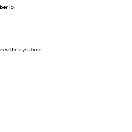
er 15!
 will help you build 