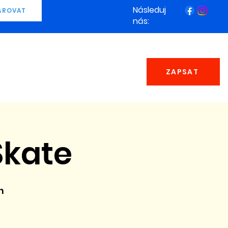
Následuj
AROVAT
nás:
ZAPSAT
Skate
n