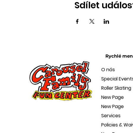
Sdílet událos
Rychlé men
O nás
Special Event
Roller Skating
New Page
New Page
Services
Policies & Wai