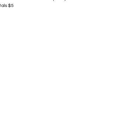
als $5