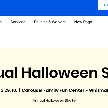
D
e
Services
Policies & Waivers
New Page
al Halloween 
o 29. 10.
  |  
Carousel Family Fun Center - Whitma
Annual Halloween Skate