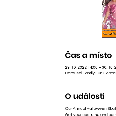
Čas a místo
29. 10. 2022 14:00 – 30. 10.
Carousel Family Fun Cente
O události
Our Annual Halloween Skat
Get your costume and come