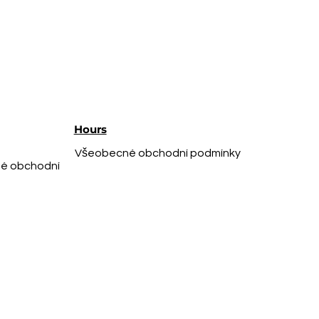
Hours
Všeobecné obchodní podmínky
é obchodní