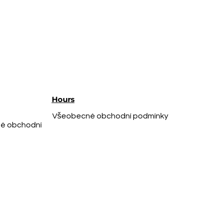
Hours
Všeobecné obchodní podmínky
é obchodní