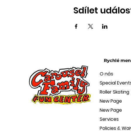
Sdílet událos
Rychlé men
O nás
Special Event
Roller Skating
New Page
New Page
Services
Policies & Wai