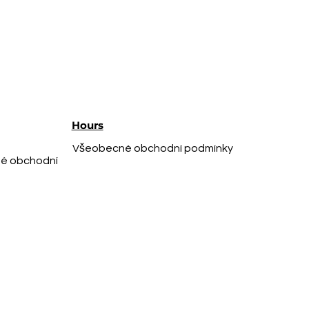
Hours
Všeobecné obchodní podmínky
é obchodní