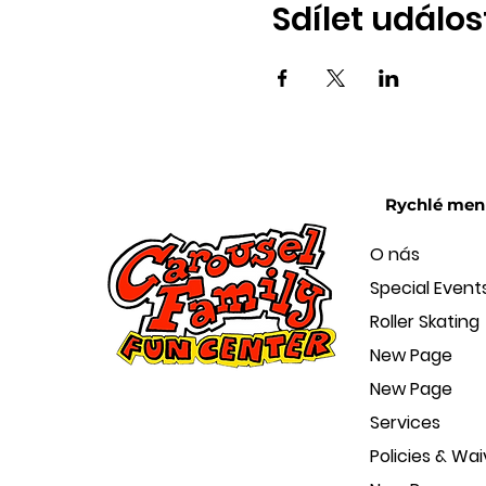
Sdílet událos
Rychlé men
O nás
Special Event
Roller Skating
New Page
New Page
Services
Policies & Wai