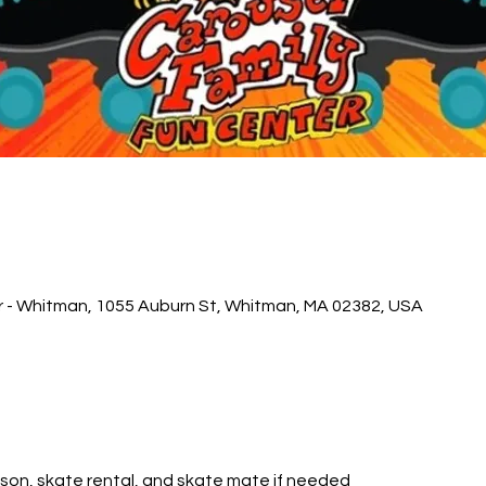
r - Whitman, 1055 Auburn St, Whitman, MA 02382, USA
sson, skate rental, and skate mate if needed