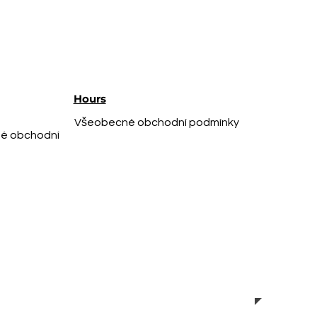
Hours
Všeobecné obchodní podmínky
é obchodní