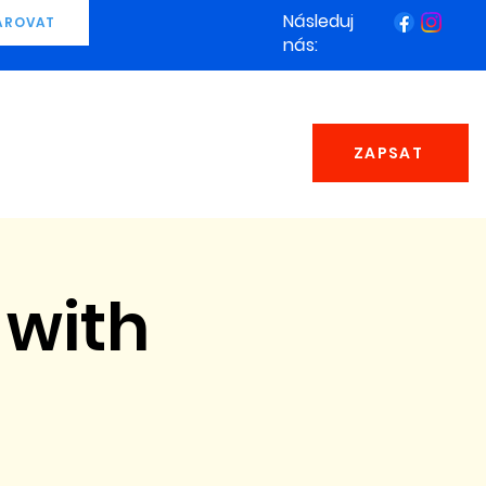
Následuj
AROVAT
nás:
ZAPSAT
 with