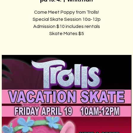
Come Meet Poppy from Trolls!
Special Skate Session 10a-12p
Admission $10 includes rentals
Skate Mates $5