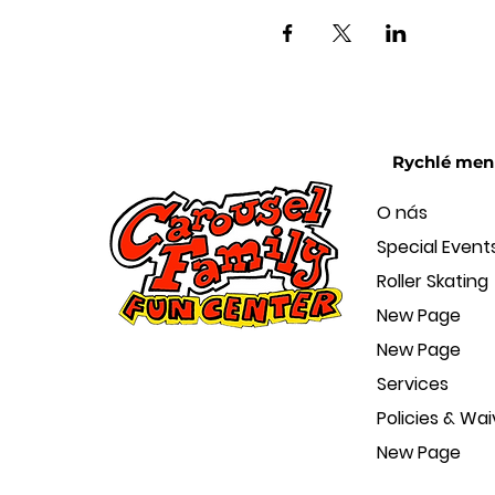
Rychlé men
O nás
Special Event
Roller Skating
New Page
New Page
Services
Policies & Wai
New Page