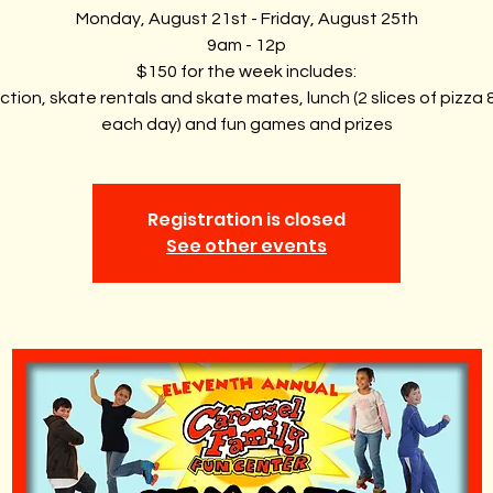
Monday, August 21st - Friday, August 25th
9am - 12p
$150 for the week includes:
uction, skate rentals and skate mates, lunch (2 slices of pizza &
each day) and fun games and prizes
Registration is closed
See other events