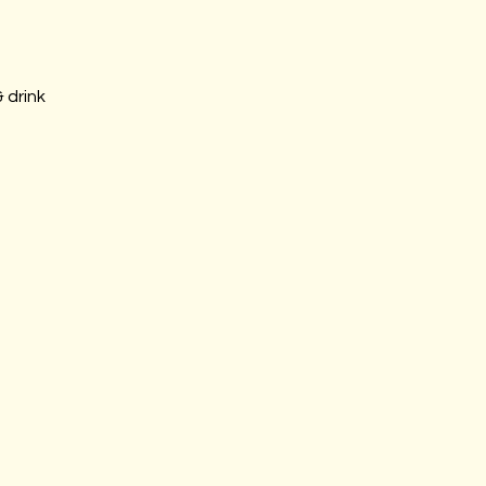
 drink