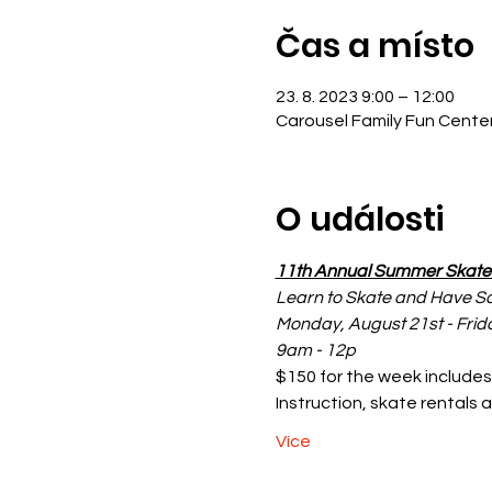
Čas a místo
23. 8. 2023 9:00 – 12:00
Carousel Family Fun Cente
O události
11th Annual Summer Skat
Learn to Skate and Have S
Monday, August 21st - Frid
9am - 12p
$150 for the week includes
Instruction, skate rentals 
Více