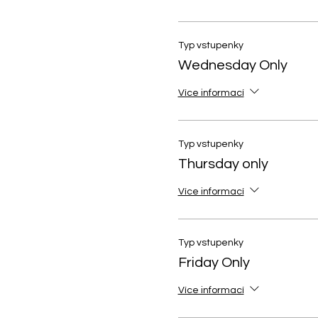
Typ vstupenky
Wednesday Only
Více informací
Typ vstupenky
Thursday only
Více informací
Typ vstupenky
Friday Only
Více informací