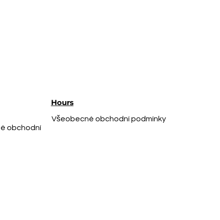
Hours
Všeobecné obchodní podmínky
é obchodní