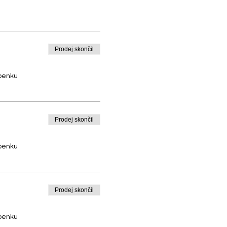
Prodej skončil
upenku
Prodej skončil
upenku
Prodej skončil
upenku