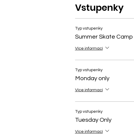
Vstupenky
Typ vstupenky
Summer Skate Camp 
Více informací
Typ vstupenky
Monday only
Více informací
Typ vstupenky
Tuesday Only
Více informací