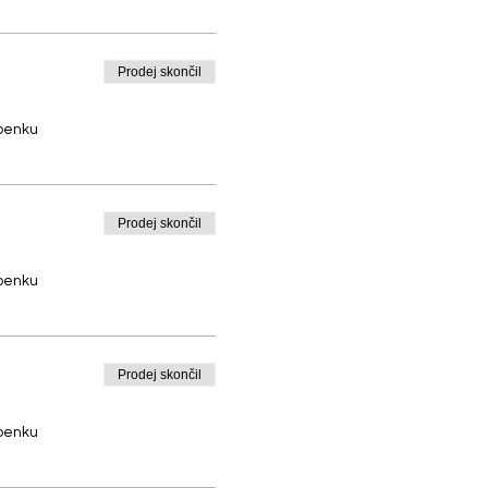
Prodej skončil
upenku
Prodej skončil
upenku
Prodej skončil
upenku