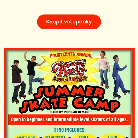
Koupit vstupenky