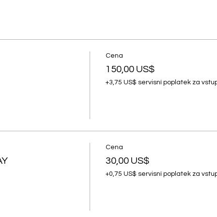
Cena
150,00 US$
+3,75 US$ servisní poplatek za vst
Cena
AY
30,00 US$
+0,75 US$ servisní poplatek za vst