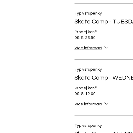
Typ vstupenky
Skate Camp - TUESD
Prodej končí
09. 8. 23:50
Více informací
Typ vstupenky
Skate Camp - WEDN
Prodej končí
09. 8. 12:00
Více informací
Typ vstupenky