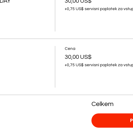
SDAY
30,00 US$
+0,75 US$ servisní poplatek za vst
Cena
30,00 US$
+0,75 US$ servisní poplatek za vst
Celkem
P