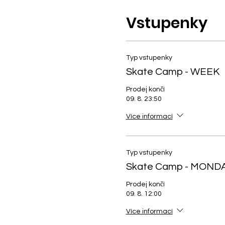
Vstupenky
Typ vstupenky
Skate Camp - WEEK
Prodej končí
09. 8. 23:50
Více informací
Typ vstupenky
Skate Camp - MOND
Prodej končí
09. 8. 12:00
Více informací