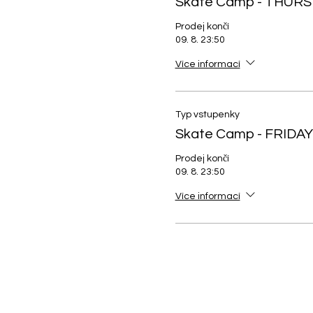
Skate Camp - THUR
Prodej končí
09. 8. 23:50
Více informací
Typ vstupenky
Skate Camp - FRIDAY
Prodej končí
09. 8. 23:50
Více informací