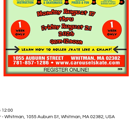
6 12:00
r - Whitman, 1055 Auburn St, Whitman, MA 02382, USA