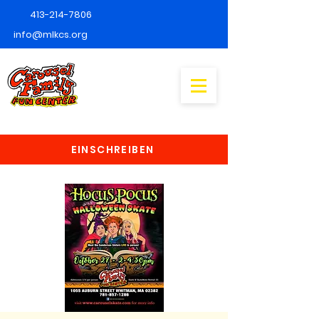
413-214-7806
info@mlkcs.org
EINSCHREIBEN