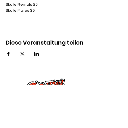
Skate Rentals $5
Skate Mates $5
Diese Veranstaltung teilen
Kontaktiere uns
285 Dorset Street,