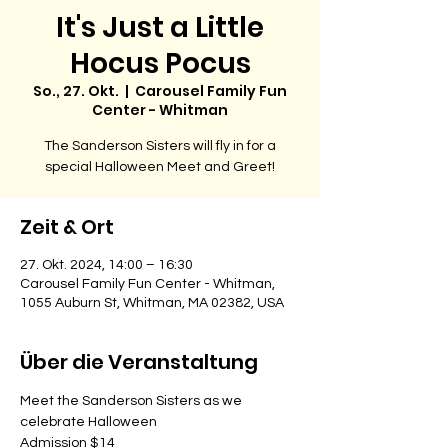
It's Just a Little
Hocus Pocus
So., 27. Okt.
  |  
Carousel Family Fun
Center - Whitman
The Sanderson Sisters will fly in for a
special Halloween Meet and Greet!
Zeit & Ort
27. Okt. 2024, 14:00 – 16:30
Carousel Family Fun Center - Whitman,
1055 Auburn St, Whitman, MA 02382, USA
Über die Veranstaltung
Meet the Sanderson Sisters as we 
celebrate Halloween
Admission $14 